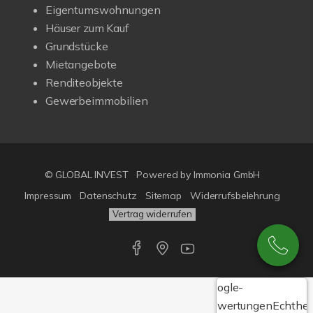
Eigentumswohnungen
Häuser zum Kauf
Grundstücke
Mietangebote
Renditeobjekte
Gewerbeimmobilien
© GLOBAL INVEST
Powered by
Immonia GmbH
Impressum
Datenschutz
Sitemap
Widerrufsbelehrung
Vertrag widerrufen
Google-
Bewertungen
Echthei