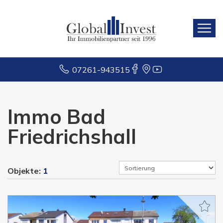
07261-943515
Immo Bad
Friedrichshall
Objekte:
1