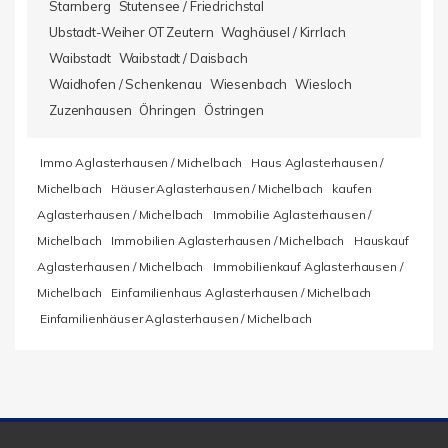
Starnberg
Stutensee / Friedrichstal
Ubstadt-Weiher OT Zeutern
Waghäusel / Kirrlach
Waibstadt
Waibstadt / Daisbach
Waidhofen / Schenkenau
Wiesenbach
Wiesloch
Zuzenhausen
Öhringen
Östringen
Immo Aglasterhausen / Michelbach
Haus Aglasterhausen /
Michelbach
Häuser Aglasterhausen / Michelbach
kaufen
Aglasterhausen / Michelbach
Immobilie Aglasterhausen /
Michelbach
Immobilien Aglasterhausen / Michelbach
Hauskauf
Aglasterhausen / Michelbach
Immobilienkauf Aglasterhausen /
Michelbach
Einfamilienhaus Aglasterhausen / Michelbach
Einfamilienhäuser Aglasterhausen / Michelbach