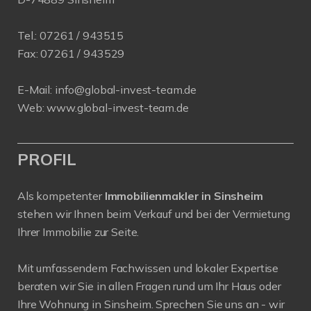
Tel.:
07261 / 943515
Fax:
07261 / 943529
E-Mail:
info@global-invest-team.de
Web:
www.global-invest-team.de
PROFIL
Als kompetenter
Immobilienmakler in Sinsheim
stehen wir Ihnen beim Verkauf und bei der Vermietung
Ihrer Immobilie zur Seite.
Mit umfassendem Fachwissen und lokaler Expertise
beraten wir Sie in allen Fragen rund um Ihr Haus oder
Ihre Wohnung in Sinsheim. Sprechen Sie uns an - wir