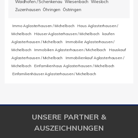
Waidhofen / Schenkenau
Wiesenbach
Wiesloch
Zuzenhausen
Öhringen
Östringen
Immo Aglasterhausen / Michelbach
Haus Aglasterhausen /
Michelbach
Häuser Aglasterhausen / Michelbach
kaufen
Aglasterhausen / Michelbach
Immobilie Aglasterhausen /
Michelbach
Immobilien Aglasterhausen / Michelbach
Hauskauf
Aglasterhausen / Michelbach
Immobilienkauf Aglasterhausen /
Michelbach
Einfamilienhaus Aglasterhausen / Michelbach
Einfamilienhäuser Aglasterhausen / Michelbach
UNSERE PARTNER &
AUSZEICHNUNGEN