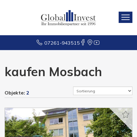
07261-943515
kaufen Mosbach
Objekte:
2