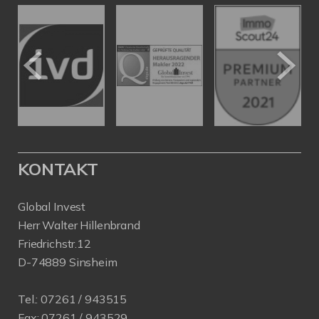
KONTAKT
Global Invest
Herr Walter Hillenbrand
Friedrichstr.12
D-74889 Sinsheim
Tel.:
07261 / 943515
Fax:
07261 / 943529