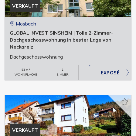
VERKAUFT
Mosbach
GLOBAL INVEST SINSHEIM | Tolle 2-Zimmer-
Dachgeschosswohnung in bester Lage von
Neckarelz
Dachgeschosswohnung
52 m²
2
WOHNFLÄCHE
ZIMMER
VERKAUFT