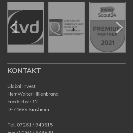
KONTAKT
Global Invest
Herr Walter Hillenbrand
Friedrichstr.12
D-74889 Sinsheim
Tel.:
07261 / 943515
Fax:
07261 / 943529