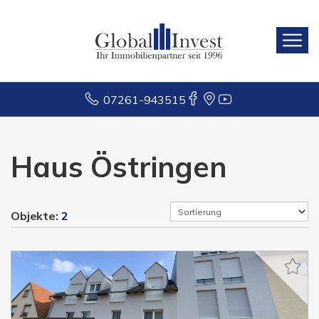
07261-943515
Haus Östringen
Objekte:
2