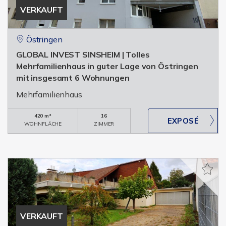
VERKAUFT
Östringen
GLOBAL INVEST SINSHEIM | Tolles
Mehrfamilienhaus in guter Lage von Östringen
mit insgesamt 6 Wohnungen
Mehrfamilienhaus
420 m²
16
WOHNFLÄCHE
ZIMMER
VERKAUFT