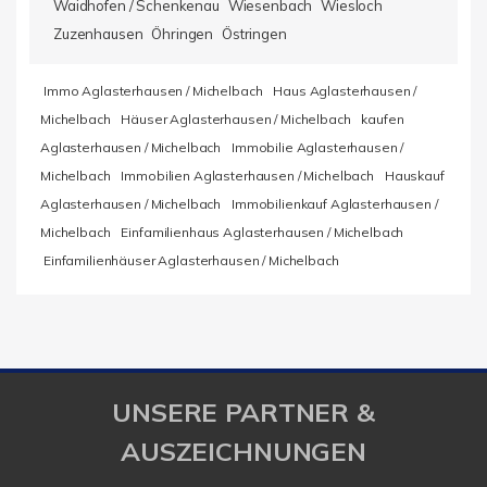
Waidhofen / Schenkenau
Wiesenbach
Wiesloch
Zuzenhausen
Öhringen
Östringen
Immo Aglasterhausen / Michelbach
Haus Aglasterhausen /
Michelbach
Häuser Aglasterhausen / Michelbach
kaufen
Aglasterhausen / Michelbach
Immobilie Aglasterhausen /
Michelbach
Immobilien Aglasterhausen / Michelbach
Hauskauf
Aglasterhausen / Michelbach
Immobilienkauf Aglasterhausen /
Michelbach
Einfamilienhaus Aglasterhausen / Michelbach
Einfamilienhäuser Aglasterhausen / Michelbach
UNSERE PARTNER &
AUSZEICHNUNGEN