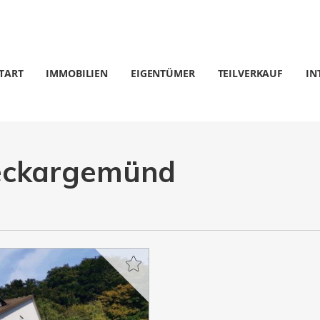
TART
IMMOBILIEN
EIGENTÜMER
TEILVERKAUF
IN
eckargemünd