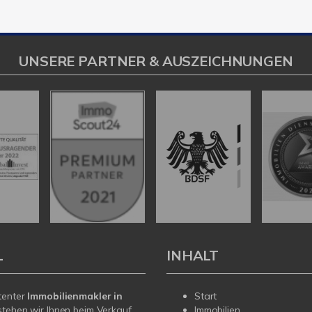
UNSERE PARTNER & AUSZEICHNUNGEN
L
INHALT
tenter
Immobilienmakler in
Start
tehen wir Ihnen beim Verkauf
Immobilien