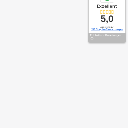
Exzellent
5,0
Basierend auf
155 Google-Bewertungen
Echtheit von Bewertungen