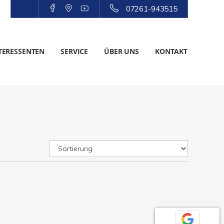
07261-943515
TERESSENTEN
SERVICE
ÜBER UNS
KONTAKT