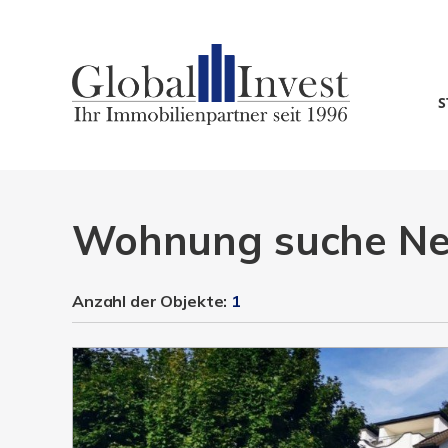
S
Wohnung suche N
Anzahl der
Objekte:
1