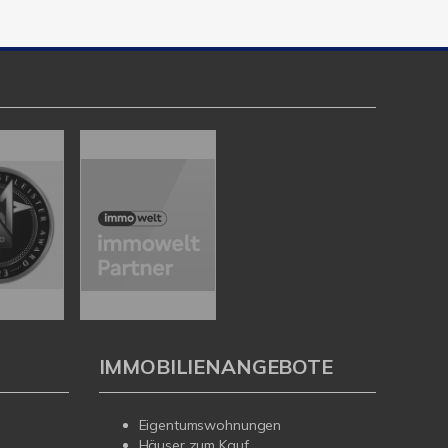
IMMOBILIENANGEBOTE
Eigentumswohnungen
Häuser zum Kauf