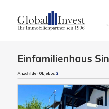
S
Einfamilienhaus Sin
Anzahl der
Objekte:
2