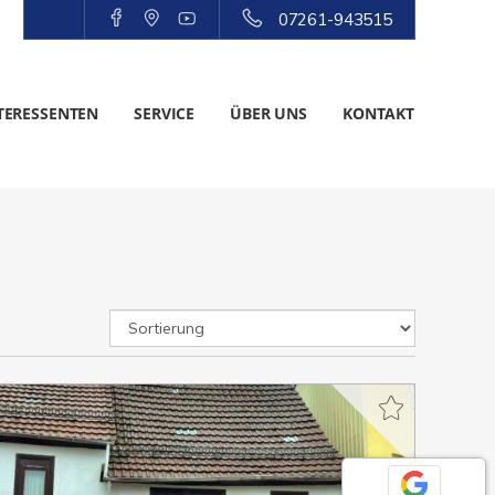
07261-943515
TERESSENTEN
SERVICE
ÜBER UNS
KONTAKT