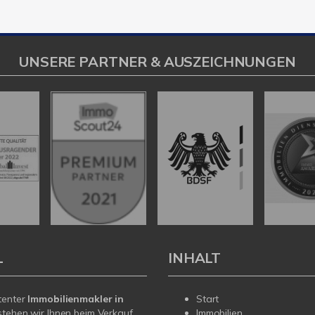
UNSERE PARTNER & AUSZEICHNUNGEN
L
INHALT
tenter
Immobilienmakler in
Start
tehen wir Ihnen beim Verkauf
Immobilien