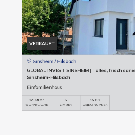
VERKAUFT
Sinsheim / Hilsbach
GLOBAL INVEST SINSHEIM | Tolles, frisch sanie
Sinsheim-Hilsbach
Einfamilienhaus
125,69 m²
5
15-151
WOHNFLÄCHE
ZIMMER
OBJEKTNUMMER