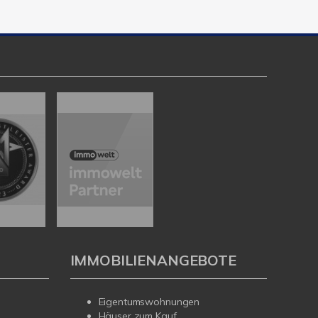
IMMOBILIENANGEBOTE
Eigentumswohnungen
Häuser zum Kauf