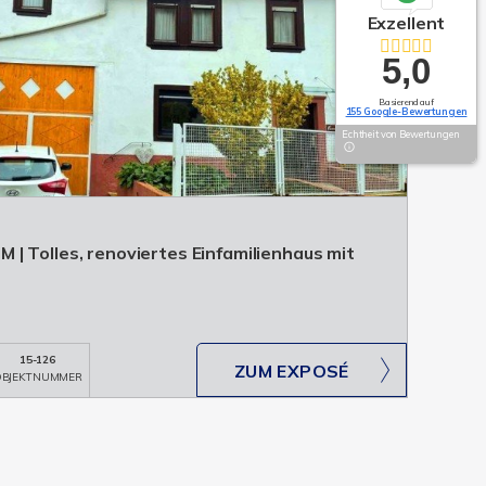
Exzellent
5,0
Basierend auf
155 Google-Bewertungen
Echtheit von Bewertungen
| Tolles, renoviertes Einfamilienhaus mit
15-126
ZUM EXPOSÉ
BJEKTNUMMER