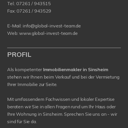
Tel.:
07261 / 943515
Fax:
07261 / 943529
E-Mail:
info@global-invest-team.de
Web:
www.global-invest-team.de
PROFIL
Als kompetenter
Immobilienmakler in Sinsheim
stehen wir Ihnen beim Verkauf und bei der Vermietung
Ihrer Immobilie zur Seite.
Mit umfassendem Fachwissen und lokaler Expertise
beraten wir Sie in allen Fragen rund um Ihr Haus oder
Ihre Wohnung in Sinsheim. Sprechen Sie uns an - wir
sind für Sie da.