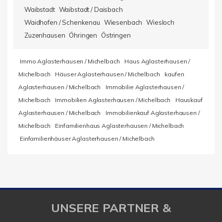
Waibstadt
Waibstadt / Daisbach
Waidhofen / Schenkenau
Wiesenbach
Wiesloch
Zuzenhausen
Öhringen
Östringen
Immo Aglasterhausen / Michelbach
Haus Aglasterhausen /
Michelbach
Häuser Aglasterhausen / Michelbach
kaufen
Aglasterhausen / Michelbach
Immobilie Aglasterhausen /
Michelbach
Immobilien Aglasterhausen / Michelbach
Hauskauf
Aglasterhausen / Michelbach
Immobilienkauf Aglasterhausen /
Michelbach
Einfamilienhaus Aglasterhausen / Michelbach
Einfamilienhäuser Aglasterhausen / Michelbach
UNSERE PARTNER &