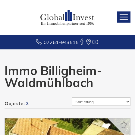
07261-943515
Immo Billigheim-
Waldmühlbach
Objekte:
2