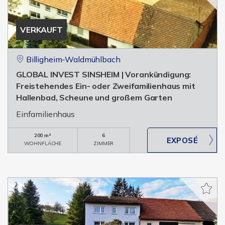
VERKAUFT
Billigheim-Waldmühlbach
GLOBAL INVEST SINSHEIM | Vorankündigung:
Freistehendes Ein- oder Zweifamilienhaus mit
Hallenbad, Scheune und großem Garten
Einfamilienhaus
200 m²
6
WOHNFLÄCHE
ZIMMER