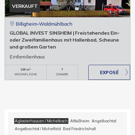
VERKAUFT
Billigheim-Waldmühlbach
GLOBAL INVEST SINSHEIM | Freistehendes Ein-
oder Zweifamilienhaus mit Hallenbad, Scheune
und großem Garten
Einfamilienhaus
200 m²
7
WOHNFLÄCHE
ZIMMER
Aglasterhausen / Michelbach
Altlußheim
Angelbachtal
Angelbachtal / Michelfeld
Bad Friedrichshall