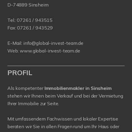
D-74889 Sinsheim
Tel.:
07261 / 943515
Fax:
07261 / 943529
E-Mail:
info@global-invest-team.de
Web:
www.global-invest-team.de
PROFIL
Als kompetenter
Immobilienmakler in Sinsheim
stehen wir Ihnen beim Verkauf und bei der Vermietung
Ihrer Immobilie zur Seite.
Mit umfassendem Fachwissen und lokaler Expertise
beraten wir Sie in allen Fragen rund um Ihr Haus oder