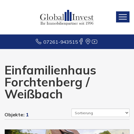
07261-943515
Einfamilienhaus
Forchtenberg /
Weißbach
Objekte:
1