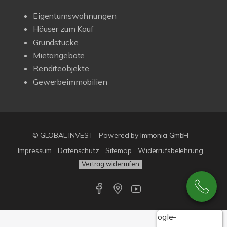
Eigentumswohnungen
Häuser zum Kauf
Grundstücke
Mietangebote
Renditeobjekte
Gewerbeimmobilien
© GLOBAL INVEST
Powered by
Immonia GmbH
Impressum
Datenschutz
Sitemap
Widerrufsbelehrung
Vertrag widerrufen
Google-