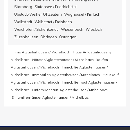
Starnberg
Stutensee / Friedrichstal
Ubstadt-Weiher OT Zeutern
Waghäusel / Kirrlach
Waibstadt
Waibstadt / Daisbach
Waidhofen / Schenkenau
Wiesenbach
Wiesloch
Zuzenhausen
Öhringen
Östringen
Immo Aglasterhausen / Michelbach
Haus Aglasterhausen /
Michelbach
Häuser Aglasterhausen / Michelbach
kaufen
Aglasterhausen / Michelbach
Immobilie Aglasterhausen /
Michelbach
Immobilien Aglasterhausen / Michelbach
Hauskauf
Aglasterhausen / Michelbach
Immobilienkauf Aglasterhausen /
Michelbach
Einfamilienhaus Aglasterhausen / Michelbach
Einfamilienhäuser Aglasterhausen / Michelbach