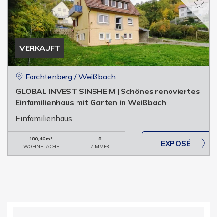
VERKAUFT
Forchtenberg / Weißbach
GLOBAL INVEST SINSHEIM | Schönes renoviertes
Einfamilienhaus mit Garten in Weißbach
Einfamilienhaus
180,46 m²
8
WOHNFLÄCHE
ZIMMER