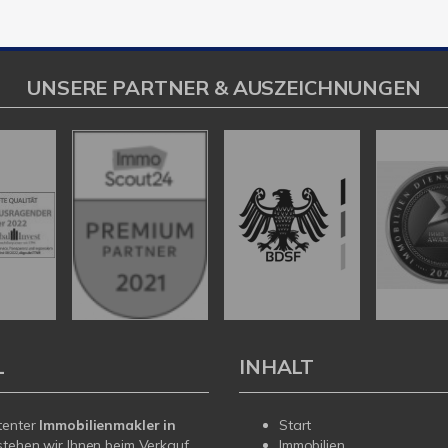
UNSERE PARTNER & AUSZEICHNUNGEN
L
INHALT
tenter
Immobilienmakler in
Start
tehen wir Ihnen beim Verkauf
Immobilien