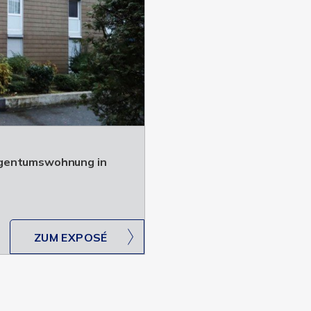
igentumswohnung in
ZUM EXPOSÉ