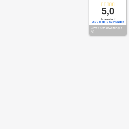
5,0
Basierend auf
155 Google-Bewertungen
Echtheit von Bewertungen