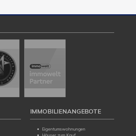
IMMOBILIENANGEBOTE
Eigentumswohnungen
Häuser zum Kauf