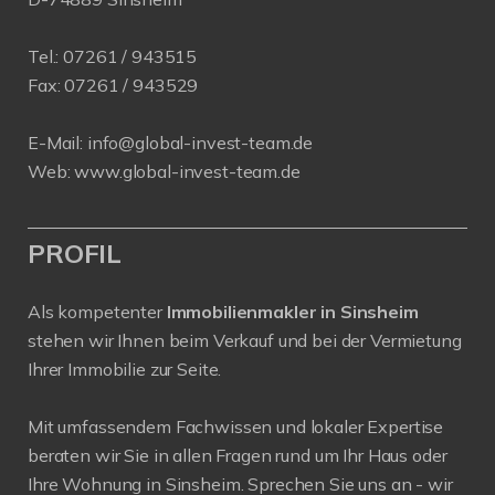
Tel.:
07261 / 943515
Fax:
07261 / 943529
E-Mail:
info@global-invest-team.de
Web:
www.global-invest-team.de
PROFIL
Als kompetenter
Immobilienmakler in Sinsheim
stehen wir Ihnen beim Verkauf und bei der Vermietung
Ihrer Immobilie zur Seite.
Mit umfassendem Fachwissen und lokaler Expertise
beraten wir Sie in allen Fragen rund um Ihr Haus oder
Ihre Wohnung in Sinsheim. Sprechen Sie uns an - wir