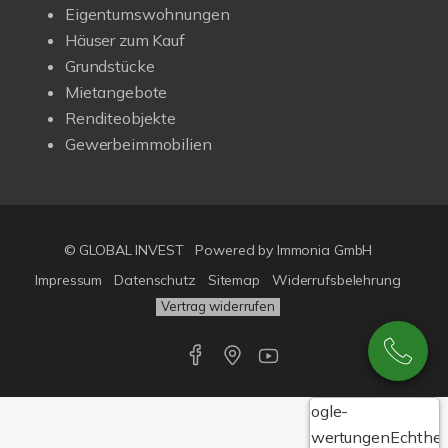
Eigentumswohnungen
Häuser zum Kauf
Grundstücke
Mietangebote
Renditeobjekte
Gewerbeimmobilien
© GLOBAL INVEST
Powered by
Immonia GmbH
Impressum
Datenschutz
Sitemap
Widerrufsbelehrung
Vertrag widerrufen
Google-
Bewertungen
Echthei