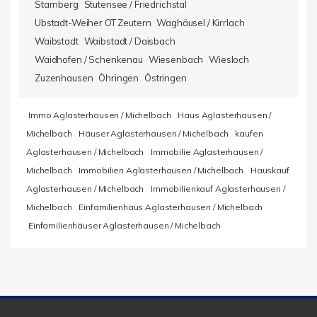
Starnberg
Stutensee / Friedrichstal
Ubstadt-Weiher OT Zeutern
Waghäusel / Kirrlach
Waibstadt
Waibstadt / Daisbach
Waidhofen / Schenkenau
Wiesenbach
Wiesloch
Zuzenhausen
Öhringen
Östringen
Immo Aglasterhausen / Michelbach
Haus Aglasterhausen /
Michelbach
Häuser Aglasterhausen / Michelbach
kaufen
Aglasterhausen / Michelbach
Immobilie Aglasterhausen /
Michelbach
Immobilien Aglasterhausen / Michelbach
Hauskauf
Aglasterhausen / Michelbach
Immobilienkauf Aglasterhausen /
Michelbach
Einfamilienhaus Aglasterhausen / Michelbach
Einfamilienhäuser Aglasterhausen / Michelbach