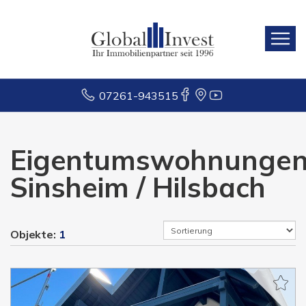
07261-943515
Eigentumswohnunge
Sinsheim / Hilsbach
Objekte:
1