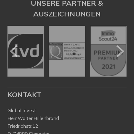
UNSERE PARTNER &
AUSZEICHNUNGEN
KONTAKT
Global Invest
Herr Walter Hillenbrand
Friedrichstr.12
D-74889 Sinsheim