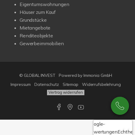
Eigentumswohnungen
Häuser zum Kauf
Grundstücke
Mietangebote
Renditeobjekte
Gewerbeimmobilien
© GLOBAL INVEST
Powered by
Immonia GmbH
Impressum
Datenschutz
Sitemap
Widerrufsbelehrung
Vertrag widerrufen
Google-
Bewertungen
Echthei