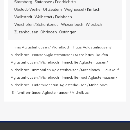
Starnberg
Stutensee / Friedrichstal
Ubstadt-Weiher OT Zeutern
Waghäusel / Kirrlach
Waibstadt
Waibstadt / Daisbach
Waidhofen / Schenkenau
Wiesenbach
Wiesloch
Zuzenhausen
Öhringen
Östringen
Immo Aglasterhausen / Michelbach
Haus Aglasterhausen /
Michelbach
Häuser Aglasterhausen / Michelbach
kaufen
Aglasterhausen / Michelbach
Immobilie Aglasterhausen /
Michelbach
Immobilien Aglasterhausen / Michelbach
Hauskauf
Aglasterhausen / Michelbach
Immobilienkauf Aglasterhausen /
Michelbach
Einfamilienhaus Aglasterhausen / Michelbach
Einfamilienhäuser Aglasterhausen / Michelbach