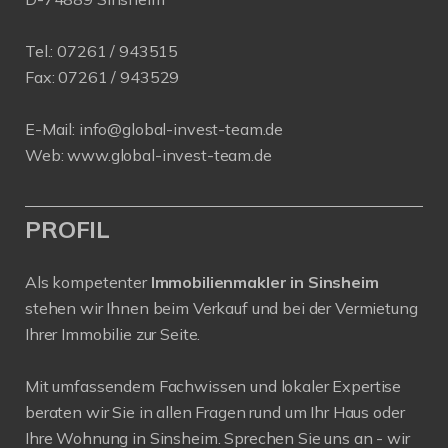
Tel.:
07261 / 943515
Fax:
07261 / 943529
E-Mail:
info@global-invest-team.de
Web:
www.global-invest-team.de
PROFIL
Als kompetenter
Immobilienmakler in Sinsheim
stehen wir Ihnen beim Verkauf und bei der Vermietung
Ihrer Immobilie zur Seite.
Mit umfassendem Fachwissen und lokaler Expertise
beraten wir Sie in allen Fragen rund um Ihr Haus oder
Ihre Wohnung in Sinsheim. Sprechen Sie uns an - wir