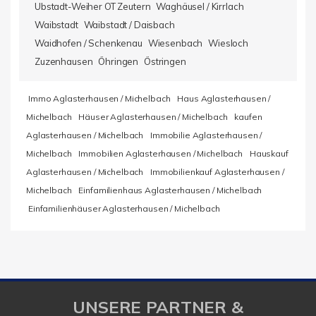
Ubstadt-Weiher OT Zeutern
Waghäusel / Kirrlach
Waibstadt
Waibstadt / Daisbach
Waidhofen / Schenkenau
Wiesenbach
Wiesloch
Zuzenhausen
Öhringen
Östringen
Immo Aglasterhausen / Michelbach
Haus Aglasterhausen /
Michelbach
Häuser Aglasterhausen / Michelbach
kaufen
Aglasterhausen / Michelbach
Immobilie Aglasterhausen /
Michelbach
Immobilien Aglasterhausen / Michelbach
Hauskauf
Aglasterhausen / Michelbach
Immobilienkauf Aglasterhausen /
Michelbach
Einfamilienhaus Aglasterhausen / Michelbach
Einfamilienhäuser Aglasterhausen / Michelbach
UNSERE PARTNER &