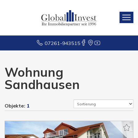
07261-943515
Wohnung
Sandhausen
Objekte:
1