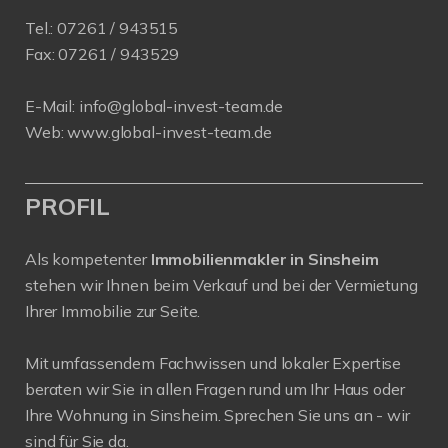
Tel.:
07261 / 943515
Fax:
07261 / 943529
E-Mail:
info@global-invest-team.de
Web:
www.global-invest-team.de
PROFIL
Als kompetenter
Immobilienmakler in Sinsheim
stehen wir Ihnen beim Verkauf und bei der Vermietung
Ihrer Immobilie zur Seite.
Mit umfassendem Fachwissen und lokaler Expertise
beraten wir Sie in allen Fragen rund um Ihr Haus oder
Ihre Wohnung in Sinsheim. Sprechen Sie uns an - wir
sind für Sie da.