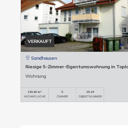
VERKAUFT
Sandhausen
Riesige 5-Zimmer-Eigentumswohnung in Topl
Wohnung
119,40 m²
5
15-19
WOHNFLÄCHE
ZIMMER
OBJEKTNUMMER