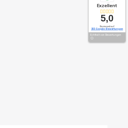
Exzellent
5,0
Basierend auf
155 Google-Bewertungen
Echtheit von Bewertungen