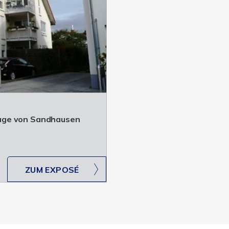
age von Sandhausen
ZUM EXPOSÉ