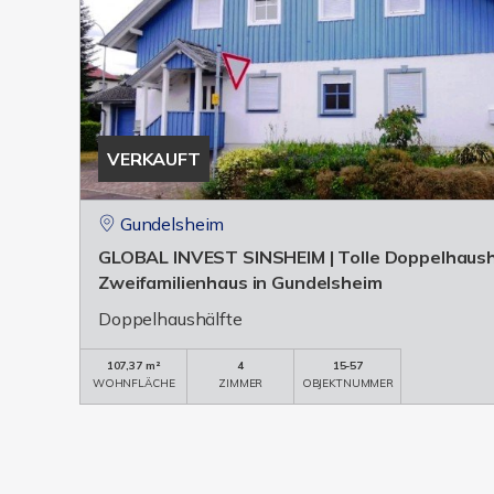
VERKAUFT
Gundelsheim
GLOBAL INVEST SINSHEIM | Tolle Doppelhaushä
Zweifamilienhaus in Gundelsheim
Doppelhaushälfte
107,37 m²
4
15-57
WOHNFLÄCHE
ZIMMER
OBJEKTNUMMER