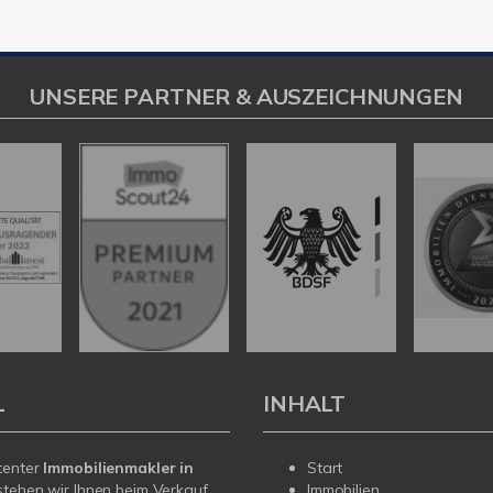
UNSERE PARTNER & AUSZEICHNUNGEN
L
INHALT
tenter
Immobilienmakler in
Start
tehen wir Ihnen beim Verkauf
Immobilien