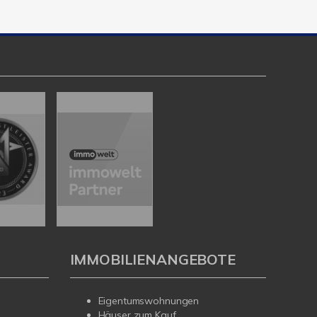
IMMOBILIENANGEBOTE
Eigentumswohnungen
Häuser zum Kauf