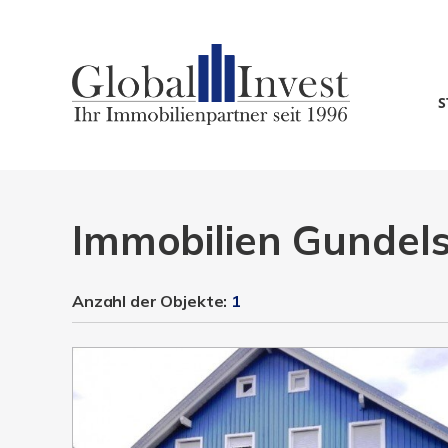
S
Immobilien Gundel
Anzahl der
Objekte:
1