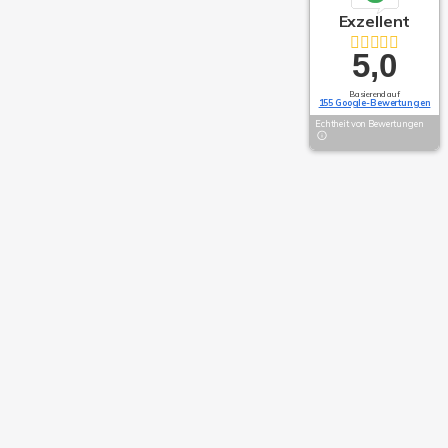
Exzellent
5,0
Basierend auf
155 Google-Bewertungen
Echtheit von Bewertungen