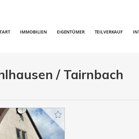
TART
IMMOBILIEN
EIGENTÜMER
TEILVERKAUF
IN
hlhausen / Tairnbach