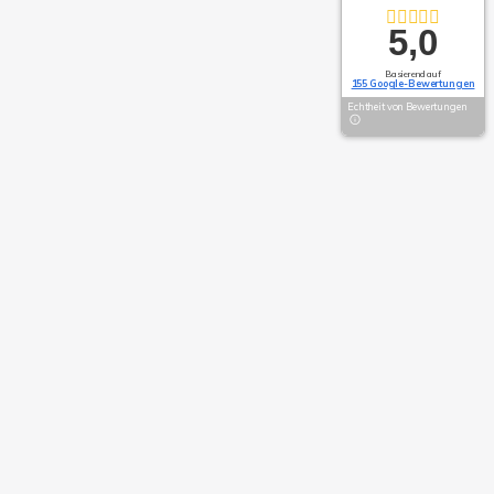
5,0
Basierend auf
155 Google-Bewertungen
Echtheit von Bewertungen