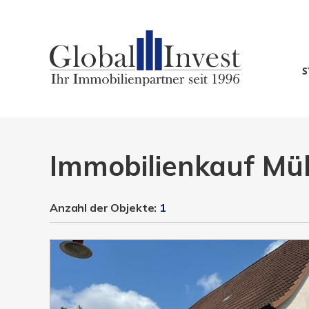
S
Immobilienkauf Mü
Anzahl der
Objekte:
1