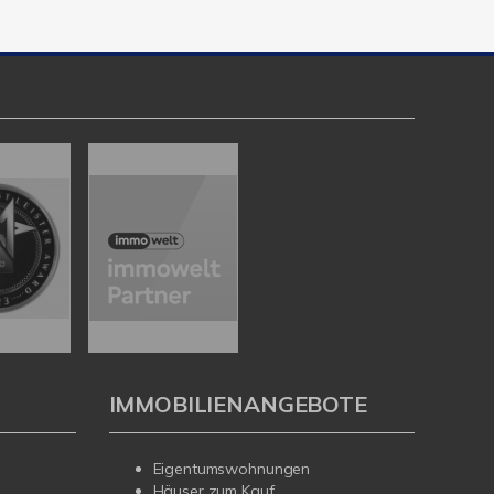
IMMOBILIENANGEBOTE
Eigentumswohnungen
Häuser zum Kauf