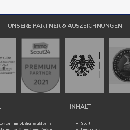
UNSERE PARTNER & AUSZEICHNUNGEN
L
INHALT
tenter
Immobilienmakler in
Start
tehen wir Ihnen beim Verkauf
Immobilien