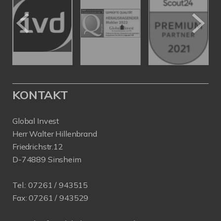
KONTAKT
Global Invest
Herr Walter Hillenbrand
Friedrichstr.12
D-74889 Sinsheim
Tel.:
07261 / 943515
Fax:
07261 / 943529