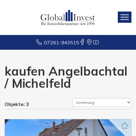
07261-943515
kaufen Angelbachtal
/ Michelfeld
Objekte:
3