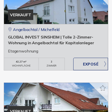
VERKAUFT
Angelbachtal / Michelfeld
GLOBAL INVEST SINSHEIM | Tolle 2-Zimmer-
Wohnung in Angelbachtal für Kapitalanleger
Etagenwohnung
42,27 m²
2
WOHNFLÄCHE
ZIMMER
VERKAUFT