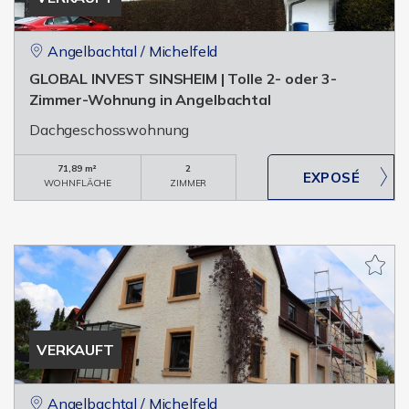
Angelbachtal / Michelfeld
GLOBAL INVEST SINSHEIM | Tolle 2- oder 3-
Zimmer-Wohnung in Angelbachtal
Dachgeschosswohnung
71,89 m²
2
WOHNFLÄCHE
ZIMMER
VERKAUFT
Angelbachtal / Michelfeld