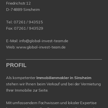
Friedrichstr.12
D-74889 Sinsheim
Tel.:
07261 / 943515
Fax:
07261 / 943529
E-Mail:
info@global-invest-team.de
Web:
www.global-invest-team.de
PROFIL
Als kompetenter
Immobilienmakler in Sinsheim
stehen wir Ihnen beim Verkauf und bei der Vermietung
Ihrer Immobilie zur Seite.
Mit umfassendem Fachwissen und lokaler Expertise