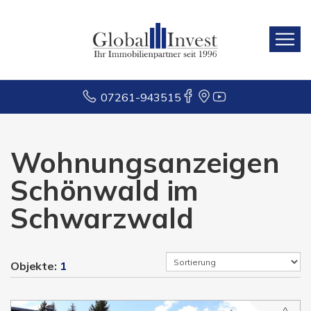
07261-943515
Wohnungsanzeigen
Schönwald im
Schwarzwald
Objekte:
1