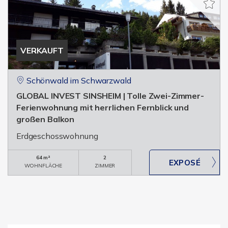
VERKAUFT
Schönwald im Schwarzwald
GLOBAL INVEST SINSHEIM | Tolle Zwei-Zimmer-
Ferienwohnung mit herrlichen Fernblick und
großen Balkon
Erdgeschosswohnung
64 m²
2
WOHNFLÄCHE
ZIMMER