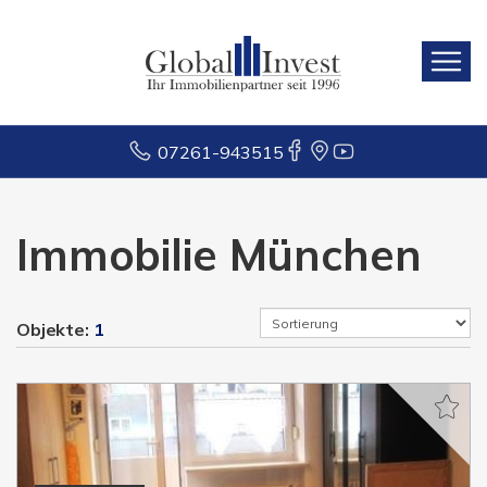
07261-943515
Immobilie München
Objekte:
1