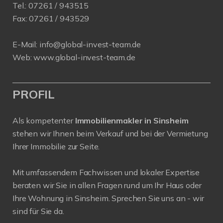
Tel.:
07261 / 943515
Fax:
07261 / 943529
E-Mail:
info@global-invest-team.de
Web:
www.global-invest-team.de
PROFIL
Als kompetenter
Immobilienmakler in Sinsheim
stehen wir Ihnen beim Verkauf und bei der Vermietung
Ihrer Immobilie zur Seite.
Mit umfassendem Fachwissen und lokaler Expertise
beraten wir Sie in allen Fragen rund um Ihr Haus oder
Ihre Wohnung in Sinsheim. Sprechen Sie uns an - wir
sind für Sie da.