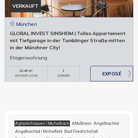
VERKAUFT
München
GLOBAL INVEST SINSHEIM | Tolles Appartement
mit Tiefgarage in der Tumblinger Straße mitten
in der Münchner City!
Etagenwohnung
25,45 m²
1
WOHNFLÄCHE
ZIMMER
Aglasterhausen / Michelbach
Altlußheim
Angelbachtal
Angelbachtal / Michelfeld
Bad Friedrichshall