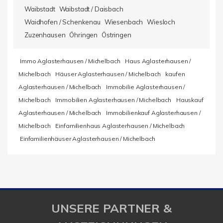
Waibstadt
Waibstadt / Daisbach
Waidhofen / Schenkenau
Wiesenbach
Wiesloch
Zuzenhausen
Öhringen
Östringen
Immo Aglasterhausen / Michelbach
Haus Aglasterhausen /
Michelbach
Häuser Aglasterhausen / Michelbach
kaufen
Aglasterhausen / Michelbach
Immobilie Aglasterhausen /
Michelbach
Immobilien Aglasterhausen / Michelbach
Hauskauf
Aglasterhausen / Michelbach
Immobilienkauf Aglasterhausen /
Michelbach
Einfamilienhaus Aglasterhausen / Michelbach
Einfamilienhäuser Aglasterhausen / Michelbach
UNSERE PARTNER &