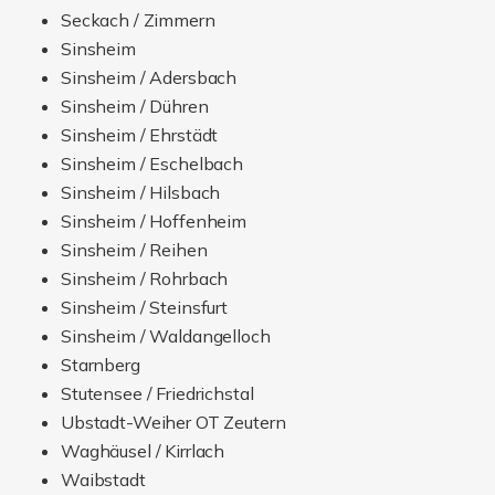
Sinsheim / Hilsbach
Sinsheim / Hoffenheim
Sinsheim / Reihen
Sinsheim / Rohrbach
Sinsheim / Steinsfurt
Sinsheim / Waldangelloch
Starnberg
Stutensee / Friedrichstal
Ubstadt-Weiher OT Zeutern
Waghäusel / Kirrlach
Waibstadt
Waibstadt / Daisbach
Waidhofen / Schenkenau
Wiesenbach
Wiesloch
Zuzenhausen
Öhringen