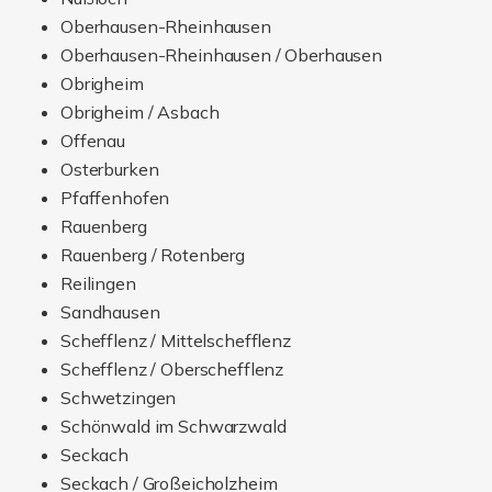
Pfaffenhofen
Rauenberg
Rauenberg / Rotenberg
Reilingen
Sandhausen
Schefflenz / Mittelschefflenz
Schefflenz / Oberschefflenz
Schwetzingen
Schönwald im Schwarzwald
Seckach
Seckach / Großeicholzheim
Seckach / Zimmern
Sinsheim
Sinsheim / Adersbach
Sinsheim / Dühren
Sinsheim / Ehrstädt
Sinsheim / Eschelbach