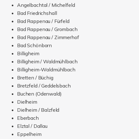
Billigheim
Billigheim / Waldmühlbach
Billigheim-Waldmühlbach
Bretten / Büchig
Bretzfeld / Geddelsbach
Buchen (Odenwald)
Dielheim
Dielheim / Balzfeld
Eberbach
Elztal / Dallau
Eppelheim
Eppingen
Eppingen / Richen
Eschelbronn
Forchtenberg / Weißbach
Gaiberg
Germersheim