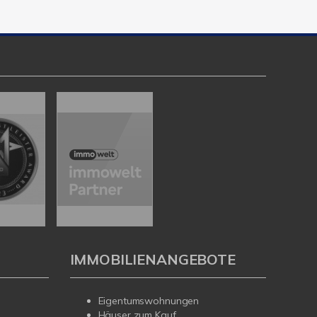
IMMOBILIENANGEBOTE
Eigentumswohnungen
Häuser zum Kauf