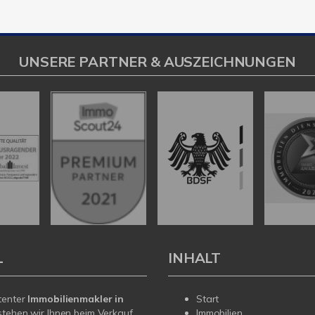
UNSERE PARTNER & AUSZEICHNUNGEN
L
INHALT
tenter
Immobilienmakler in
Start
tehen wir Ihnen beim Verkauf
Immobilien