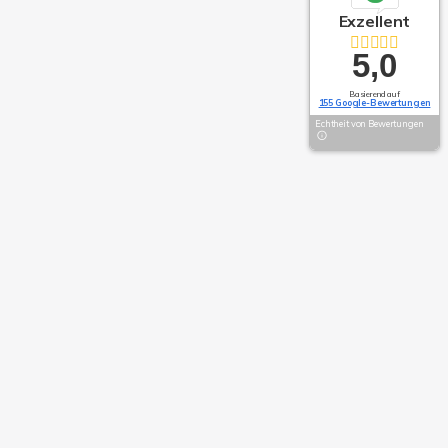
Exzellent
5,0
Basierend auf
155 Google-Bewertungen
Echtheit von Bewertungen