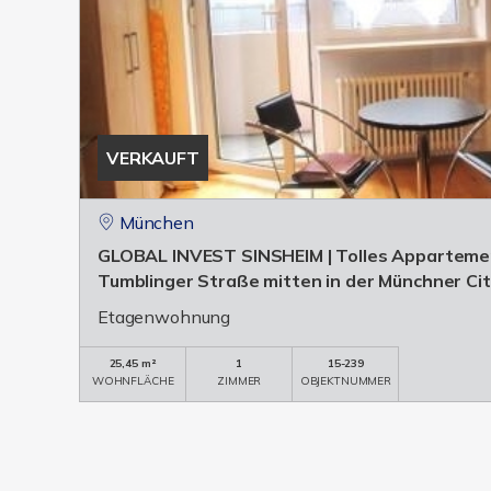
VERKAUFT
München
GLOBAL INVEST SINSHEIM | Tolles Appartemen
Tumblinger Straße mitten in der Münchner Cit
Etagenwohnung
25,45 m²
1
15-239
WOHNFLÄCHE
ZIMMER
OBJEKTNUMMER