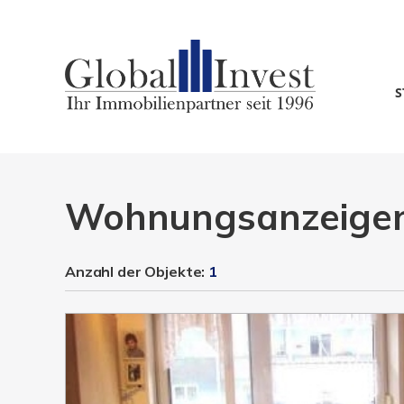
S
Wohnungsanzeige
Anzahl der
Objekte:
1