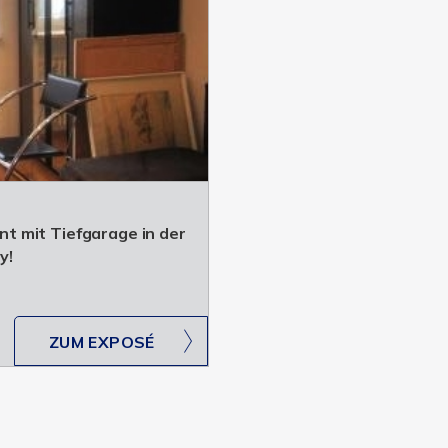
t mit Tiefgarage in der
y!
ZUM EXPOSÉ