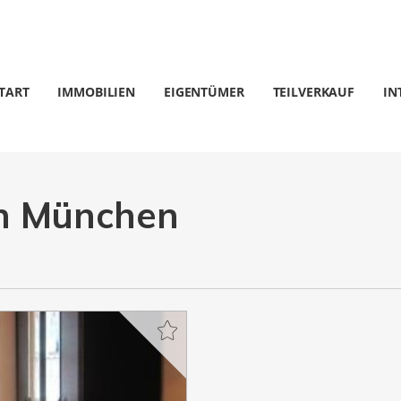
TART
IMMOBILIEN
EIGENTÜMER
TEILVERKAUF
IN
n München