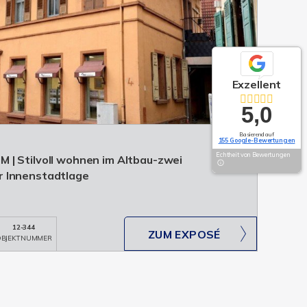
Exzellent
5,0
Basierend auf
155 Google-Bewertungen
Echtheit von Bewertungen
| Stilvoll wohnen im Altbau-zwei
 Innenstadtlage
12-344
ZUM EXPOSÉ
BJEKTNUMMER