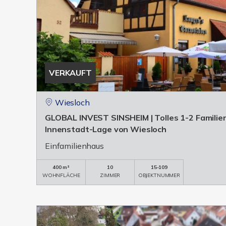
VERKAUFT
Wiesloch
GLOBAL INVEST SINSHEIM | Tolles 1-2 Familie
Innenstadt-Lage von Wiesloch
Einfamilienhaus
400 m²
10
15-109
WOHNFLÄCHE
ZIMMER
OBJEKTNUMMER