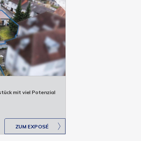
ück mit viel Potenzial
ZUM EXPOSÉ