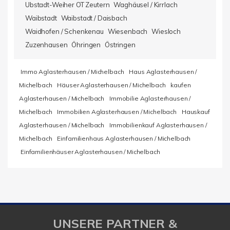
Ubstadt-Weiher OT Zeutern
Waghäusel / Kirrlach
Waibstadt
Waibstadt / Daisbach
Waidhofen / Schenkenau
Wiesenbach
Wiesloch
Zuzenhausen
Öhringen
Östringen
Immo Aglasterhausen / Michelbach
Haus Aglasterhausen /
Michelbach
Häuser Aglasterhausen / Michelbach
kaufen
Aglasterhausen / Michelbach
Immobilie Aglasterhausen /
Michelbach
Immobilien Aglasterhausen / Michelbach
Hauskauf
Aglasterhausen / Michelbach
Immobilienkauf Aglasterhausen /
Michelbach
Einfamilienhaus Aglasterhausen / Michelbach
Einfamilienhäuser Aglasterhausen / Michelbach
UNSERE PARTNER &