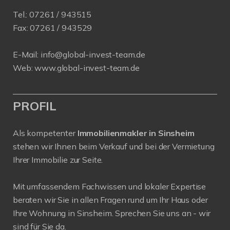
Tel.:
07261 / 943515
Fax:
07261 / 943529
E-Mail:
info@global-invest-team.de
Web:
www.global-invest-team.de
PROFIL
Als kompetenter
Immobilienmakler in Sinsheim
stehen wir Ihnen beim Verkauf und bei der Vermietung
Ihrer Immobilie zur Seite.
Mit umfassendem Fachwissen und lokaler Expertise
beraten wir Sie in allen Fragen rund um Ihr Haus oder
Ihre Wohnung in Sinsheim. Sprechen Sie uns an - wir
sind für Sie da.