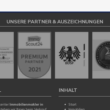
UNSERE PARTNER & AUSZEICHNUNGEN
L
INHALT
tenter
Immobilienmakler in
Start
tehen wir Ihnen beim Verkauf
Immobilien