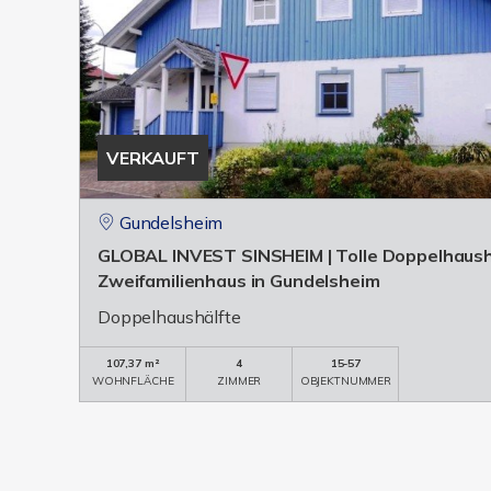
VERKAUFT
Gundelsheim
GLOBAL INVEST SINSHEIM | Tolle Doppelhaushä
Zweifamilienhaus in Gundelsheim
Doppelhaushälfte
107,37 m²
4
15-57
WOHNFLÄCHE
ZIMMER
OBJEKTNUMMER