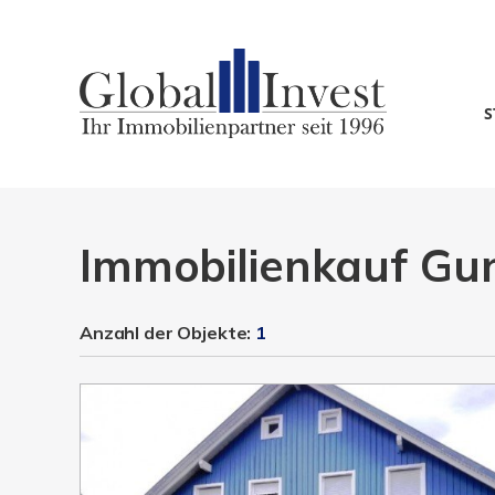
S
Immobilienkauf Gu
Anzahl der
Objekte:
1