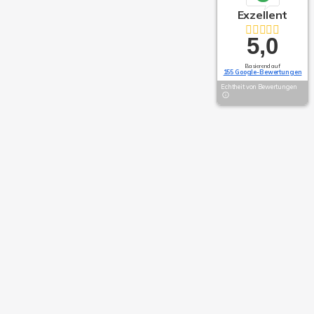
Exzellent
5,0
Basierend auf
155 Google-Bewertungen
Echtheit von Bewertungen