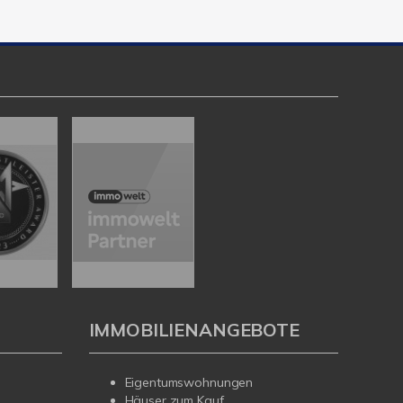
IMMOBILIENANGEBOTE
Eigentumswohnungen
Häuser zum Kauf