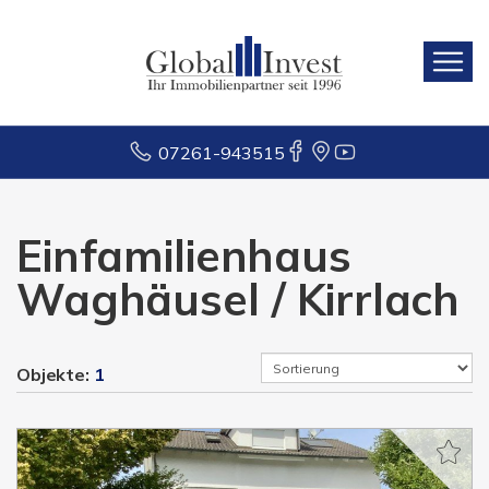
07261-943515
Einfamilienhaus
Waghäusel / Kirrlach
Objekte:
1