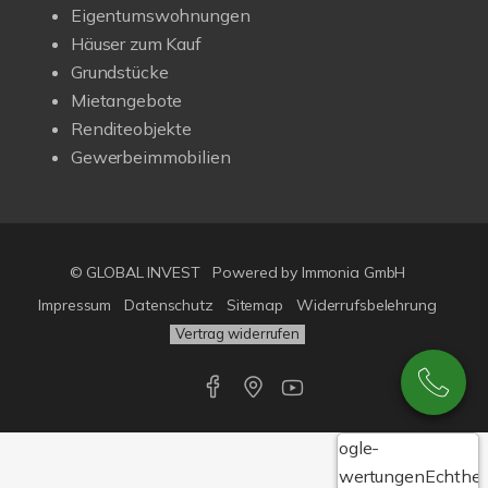
Eigentumswohnungen
Häuser zum Kauf
Grundstücke
Mietangebote
Renditeobjekte
Gewerbeimmobilien
© GLOBAL INVEST
Powered by
Immonia GmbH
Impressum
Datenschutz
Sitemap
Widerrufsbelehrung
Vertrag widerrufen
Google-
Bewertungen
Echthei