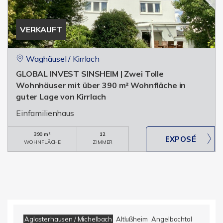
VERKAUFT
Waghäusel / Kirrlach
GLOBAL INVEST SINSHEIM | Zwei Tolle
Wohnhäuser mit über 390 m² Wohnfläche in
guter Lage von Kirrlach
Einfamilienhaus
390 m²
12
WOHNFLÄCHE
ZIMMER
Aglasterhausen / Michelbach
Altlußheim
Angelbachtal