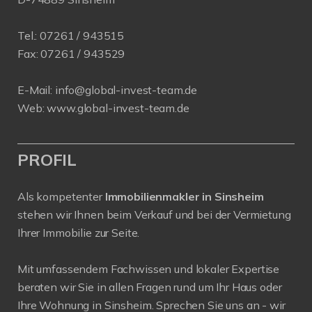
Tel.:
07261 / 943515
Fax:
07261 / 943529
E-Mail:
info@global-invest-team.de
Web:
www.global-invest-team.de
PROFIL
Als kompetenter
Immobilienmakler in Sinsheim
stehen wir Ihnen beim Verkauf und bei der Vermietung
Ihrer Immobilie zur Seite.
Mit umfassendem Fachwissen und lokaler Expertise
beraten wir Sie in allen Fragen rund um Ihr Haus oder
Ihre Wohnung in Sinsheim. Sprechen Sie uns an - wir