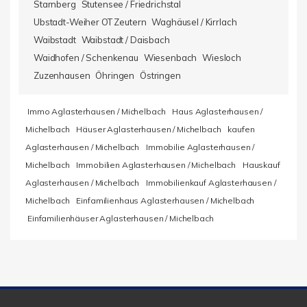
Starnberg
Stutensee / Friedrichstal
Ubstadt-Weiher OT Zeutern
Waghäusel / Kirrlach
Waibstadt
Waibstadt / Daisbach
Waidhofen / Schenkenau
Wiesenbach
Wiesloch
Zuzenhausen
Öhringen
Östringen
Immo Aglasterhausen / Michelbach
Haus Aglasterhausen /
Michelbach
Häuser Aglasterhausen / Michelbach
kaufen
Aglasterhausen / Michelbach
Immobilie Aglasterhausen /
Michelbach
Immobilien Aglasterhausen / Michelbach
Hauskauf
Aglasterhausen / Michelbach
Immobilienkauf Aglasterhausen /
Michelbach
Einfamilienhaus Aglasterhausen / Michelbach
Einfamilienhäuser Aglasterhausen / Michelbach