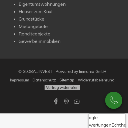
Eigentumswohnungen
Häuser zum Kauf
Grundstücke
Mietangebote
Renditeobjekte
Gewerbeimmobilien
© GLOBAL INVEST
Powered by
Immonia GmbH
Impressum
Datenschutz
Sitemap
Widerrufsbelehrung
Vertrag widerrufen
Google-
Bewertungen
Echthei