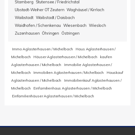
Starnberg
Stutensee / Friedrichstal
Ubstadt-Weiher OT Zeutern
Waghäusel / Kirrlach
Waibstadt
Waibstadt / Daisbach
Waidhofen / Schenkenau
Wiesenbach
Wiesloch
Zuzenhausen
Öhringen
Östringen
Immo Aglasterhausen / Michelbach
Haus Aglasterhausen /
Michelbach
Häuser Aglasterhausen / Michelbach
kaufen
Aglasterhausen / Michelbach
Immobilie Aglasterhausen /
Michelbach
Immobilien Aglasterhausen / Michelbach
Hauskauf
Aglasterhausen / Michelbach
Immobilienkauf Aglasterhausen /
Michelbach
Einfamilienhaus Aglasterhausen / Michelbach
Einfamilienhäuser Aglasterhausen / Michelbach