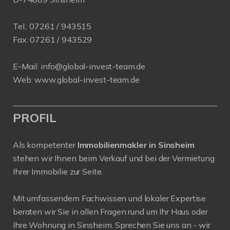
Tel.:
07261 / 943515
Fax:
07261 / 943529
E-Mail:
info@global-invest-team.de
Web:
www.global-invest-team.de
PROFIL
Als kompetenter
Immobilienmakler in Sinsheim
stehen wir Ihnen beim Verkauf und bei der Vermietung
Ihrer Immobilie zur Seite.
Mit umfassendem Fachwissen und lokaler Expertise
beraten wir Sie in allen Fragen rund um Ihr Haus oder
Ihre Wohnung in Sinsheim. Sprechen Sie uns an - wir