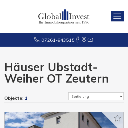
07261-943515
Häuser Ubstadt-
Weiher OT Zeutern
Objekte:
1