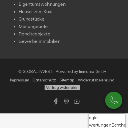
Eigentumswohnungen
Häuser zum Kauf
Grundstücke
Mietangebote
Renditeobjekte
Gewerbeimmobilien
© GLOBAL INVEST
Powered by
Immonia GmbH
Impressum
Datenschutz
Sitemap
Widerrufsbelehrung
Vertrag widerrufen
Google-
Bewertungen
Echthei