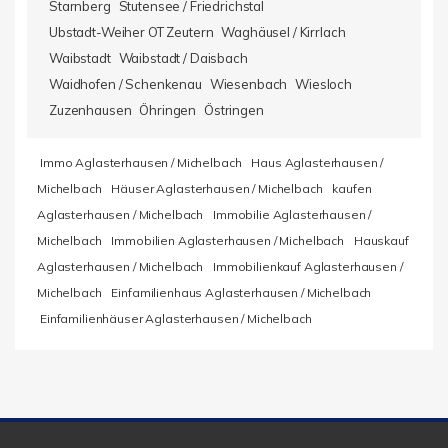
Starnberg
Stutensee / Friedrichstal
Ubstadt-Weiher OT Zeutern
Waghäusel / Kirrlach
Waibstadt
Waibstadt / Daisbach
Waidhofen / Schenkenau
Wiesenbach
Wiesloch
Zuzenhausen
Öhringen
Östringen
Immo Aglasterhausen / Michelbach
Haus Aglasterhausen /
Michelbach
Häuser Aglasterhausen / Michelbach
kaufen
Aglasterhausen / Michelbach
Immobilie Aglasterhausen /
Michelbach
Immobilien Aglasterhausen / Michelbach
Hauskauf
Aglasterhausen / Michelbach
Immobilienkauf Aglasterhausen /
Michelbach
Einfamilienhaus Aglasterhausen / Michelbach
Einfamilienhäuser Aglasterhausen / Michelbach