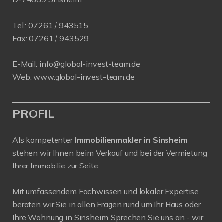
Tel.:
07261 / 943515
Fax:
07261 / 943529
E-Mail:
info@global-invest-team.de
Web:
www.global-invest-team.de
PROFIL
Als kompetenter
Immobilienmakler in Sinsheim
stehen wir Ihnen beim Verkauf und bei der Vermietung
Ihrer Immobilie zur Seite.
Mit umfassendem Fachwissen und lokaler Expertise
beraten wir Sie in allen Fragen rund um Ihr Haus oder
Ihre Wohnung in Sinsheim. Sprechen Sie uns an - wir