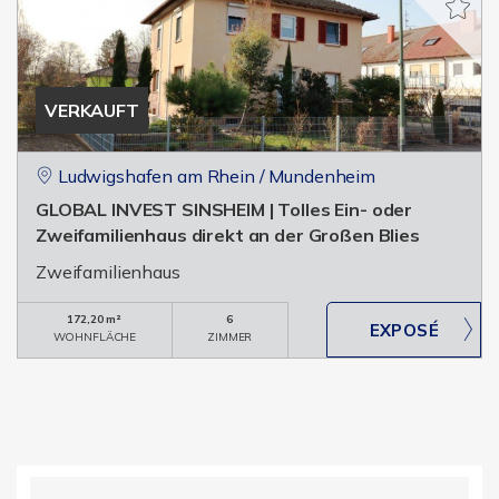
VERKAUFT
Ludwigshafen am Rhein / Mundenheim
GLOBAL INVEST SINSHEIM | Tolles Ein- oder
Zweifamilienhaus direkt an der Großen Blies
Zweifamilienhaus
172,20 m²
6
WOHNFLÄCHE
ZIMMER