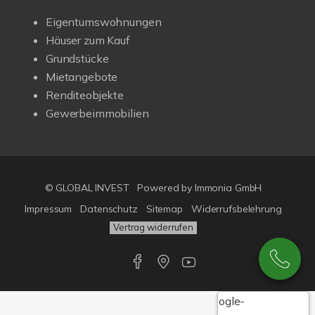
Eigentumswohnungen
Häuser zum Kauf
Grundstücke
Mietangebote
Renditeobjekte
Gewerbeimmobilien
© GLOBAL INVEST
Powered by
Immonia GmbH
Impressum
Datenschutz
Sitemap
Widerrufsbelehrung
Vertrag widerrufen
Google-