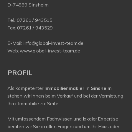
D-74889 Sinsheim
Tel.:
07261 / 943515
Fax:
07261 / 943529
E-Mail:
info@global-invest-team.de
Web:
www.global-invest-team.de
PROFIL
Als kompetenter
Immobilienmakler in Sinsheim
stehen wir Ihnen beim Verkauf und bei der Vermietung
Ihrer Immobilie zur Seite.
Mit umfassendem Fachwissen und lokaler Expertise
beraten wir Sie in allen Fragen rund um Ihr Haus oder