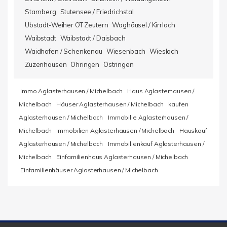
Starnberg
Stutensee / Friedrichstal
Ubstadt-Weiher OT Zeutern
Waghäusel / Kirrlach
Waibstadt
Waibstadt / Daisbach
Waidhofen / Schenkenau
Wiesenbach
Wiesloch
Zuzenhausen
Öhringen
Östringen
Immo Aglasterhausen / Michelbach
Haus Aglasterhausen /
Michelbach
Häuser Aglasterhausen / Michelbach
kaufen
Aglasterhausen / Michelbach
Immobilie Aglasterhausen /
Michelbach
Immobilien Aglasterhausen / Michelbach
Hauskauf
Aglasterhausen / Michelbach
Immobilienkauf Aglasterhausen /
Michelbach
Einfamilienhaus Aglasterhausen / Michelbach
Einfamilienhäuser Aglasterhausen / Michelbach