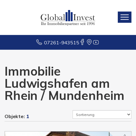
07261-943515
Immobilie
Ludwigshafen am
Rhein / Mundenheim
Objekte:
1