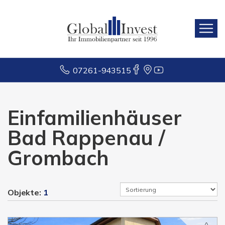
07261-943515
Einfamilienhäuser
Bad Rappenau /
Grombach
Objekte:
1