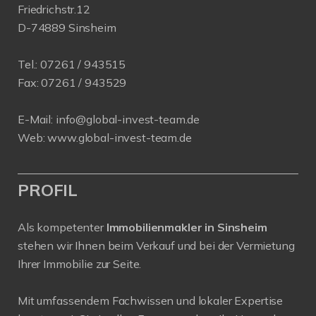
Friedrichstr.12
D-74889 Sinsheim
Tel.:
07261 / 943515
Fax:
07261 / 943529
E-Mail:
info@global-invest-team.de
Web:
www.global-invest-team.de
PROFIL
Als kompetenter
Immobilienmakler in Sinsheim
stehen wir Ihnen beim Verkauf und bei der Vermietung
Ihrer Immobilie zur Seite.
Mit umfassendem Fachwissen und lokaler Expertise