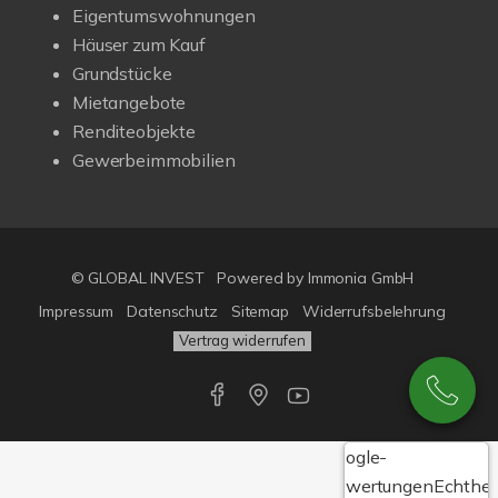
Eigentumswohnungen
Häuser zum Kauf
Grundstücke
Mietangebote
Renditeobjekte
Gewerbeimmobilien
© GLOBAL INVEST
Powered by
Immonia GmbH
Impressum
Datenschutz
Sitemap
Widerrufsbelehrung
Vertrag widerrufen
Google-
Bewertungen
Echthei