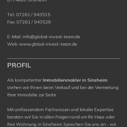
Tel.:
07261 / 943515
Fax:
07261 / 943529
E-Mail:
info@global-invest-team.de
Web:
www.global-invest-team.de
PROFIL
Als kompetenter
Immobilienmakler in Sinsheim
stehen wir Ihnen beim Verkauf und bei der Vermietung
Ihrer Immobilie zur Seite.
Mit umfassendem Fachwissen und lokaler Expertise
beraten wir Sie in allen Fragen rund um Ihr Haus oder
Ihre Wohnung in Sinsheim. Sprechen Sie uns an - wir