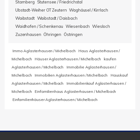
Starnberg
Stutensee / Friedrichstal
Ubstadt-Weiher OT Zeutern
Waghäusel / Kirrlach
Waibstadt
Waibstadt / Daisbach
Waidhofen / Schenkenau
Wiesenbach
Wiesloch
Zuzenhausen
Öhringen
Östringen
Immo Aglasterhausen / Michelbach
Haus Aglasterhausen /
Michelbach
Häuser Aglasterhausen / Michelbach
kaufen
Aglasterhausen / Michelbach
Immobilie Aglasterhausen /
Michelbach
Immobilien Aglasterhausen / Michelbach
Hauskauf
Aglasterhausen / Michelbach
Immobilienkauf Aglasterhausen /
Michelbach
Einfamilienhaus Aglasterhausen / Michelbach
Einfamilienhäuser Aglasterhausen / Michelbach