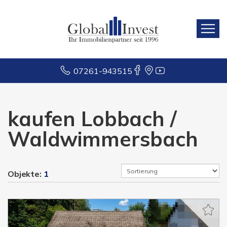
07261-943515
kaufen Lobbach /
Waldwimmersbach
Objekte:
1