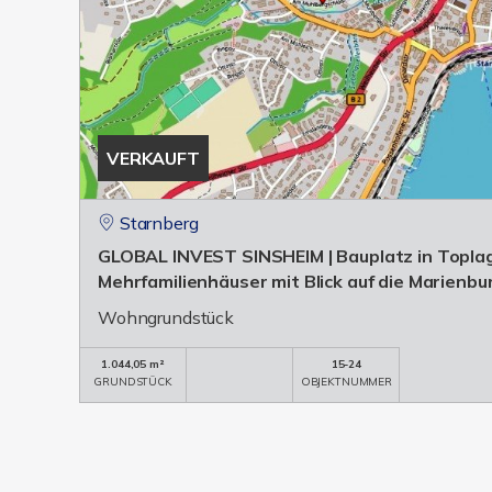
VERKAUFT
Starnberg
GLOBAL INVEST SINSHEIM | Bauplatz in Toplag
Mehrfamilienhäuser mit Blick auf die Marienbu
Wohngrundstück
1.044,05 m²
15-24
GRUNDSTÜCK
OBJEKTNUMMER