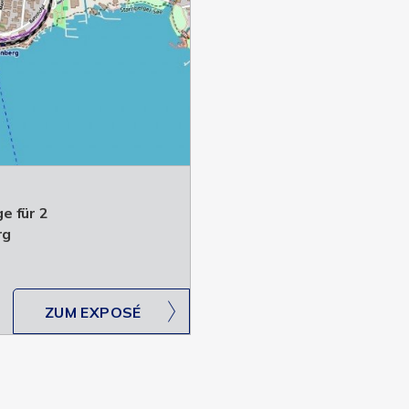
e für 2
rg
ZUM EXPOSÉ