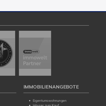
IMMOBILIENANGEBOTE
Eigentumswohnungen
Häuser zum Kauf