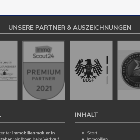
UNSERE PARTNER & AUSZEICHNUNGEN
L
INHALT
tenter
Immobilienmakler in
Start
tehen wir Ihnen beim Verkauf
Immobilien