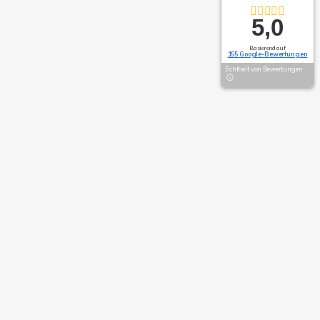
5,0
Basierend auf
155 Google-Bewertungen
Echtheit von Bewertungen