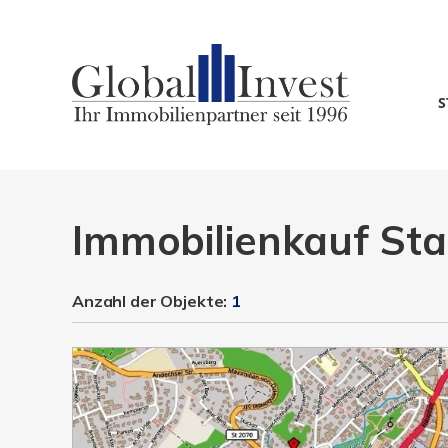
S
Immobilienkauf St
Anzahl der
Objekte:
1