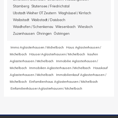
Starnberg
Stutensee / Friedrichstal
Ubstadt-Weiher OT Zeutern
Waghäusel / Kirrlach
Waibstadt
Waibstadt / Daisbach
Waidhofen / Schenkenau
Wiesenbach
Wiesloch
Zuzenhausen
Öhringen
Östringen
Immo Aglasterhausen / Michelbach
Haus Aglasterhausen /
Michelbach
Häuser Aglasterhausen / Michelbach
kaufen
Aglasterhausen / Michelbach
Immobilie Aglasterhausen /
Michelbach
Immobilien Aglasterhausen / Michelbach
Hauskauf
Aglasterhausen / Michelbach
Immobilienkauf Aglasterhausen /
Michelbach
Einfamilienhaus Aglasterhausen / Michelbach
Einfamilienhäuser Aglasterhausen / Michelbach