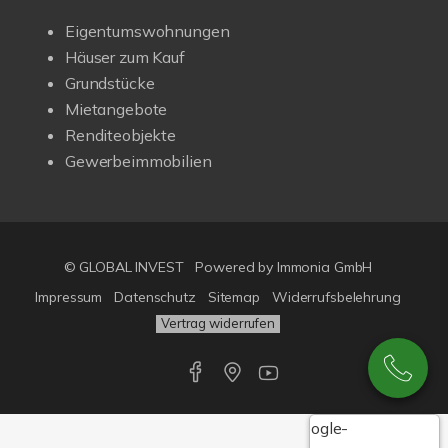
Eigentumswohnungen
Häuser zum Kauf
Grundstücke
Mietangebote
Renditeobjekte
Gewerbeimmobilien
© GLOBAL INVEST
Powered by
Immonia GmbH
Impressum
Datenschutz
Sitemap
Widerrufsbelehrung
Vertrag widerrufen
Google-