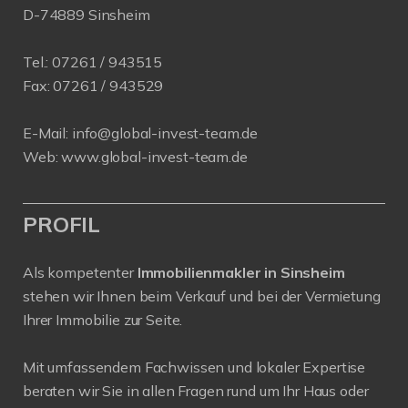
D-74889 Sinsheim
Tel.:
07261 / 943515
Fax:
07261 / 943529
E-Mail:
info@global-invest-team.de
Web:
www.global-invest-team.de
PROFIL
Als kompetenter
Immobilienmakler in Sinsheim
stehen wir Ihnen beim Verkauf und bei der Vermietung
Ihrer Immobilie zur Seite.
Mit umfassendem Fachwissen und lokaler Expertise
beraten wir Sie in allen Fragen rund um Ihr Haus oder