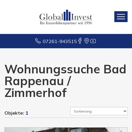
07261-943515
Wohnungssuche Bad
Rappenau /
Zimmerhof
Objekte:
1