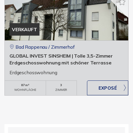
VERKAUFT
Bad Rappenau / Zimmerhof
GLOBAL INVEST SINSHEIM | Tolle 3,5-Zimmer
Erdgeschosswohnung mit schöner Terrasse
Erdgeschosswohnung
87 m²
3
WOHNFLÄCHE
ZIMMER