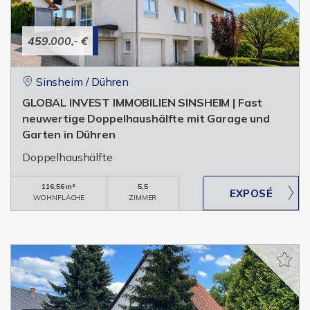
459.000,- €
Sinsheim / Dühren
GLOBAL INVEST IMMOBILIEN SINSHEIM | Fast
neuwertige Doppelhaushälfte mit Garage und
Garten in Dühren
Doppelhaushälfte
116,56 m²
5,5
WOHNFLÄCHE
ZIMMER