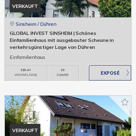
VERKAUFT
Sinsheim / Dühren
GLOBAL INVEST SINSHEIM | Schönes
Einfamilienhaus mit ausgebauter Scheune in
verkehrsgünstiger Lage von Dühren
Einfamilienhaus
315 m²
10
WOHNFLÄCHE
ZIMMER
VERKAUFT