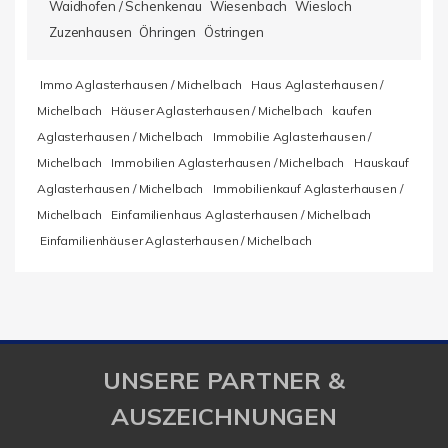
Waidhofen / Schenkenau
Wiesenbach
Wiesloch
Zuzenhausen
Öhringen
Östringen
Immo Aglasterhausen / Michelbach
Haus Aglasterhausen /
Michelbach
Häuser Aglasterhausen / Michelbach
kaufen
Aglasterhausen / Michelbach
Immobilie Aglasterhausen /
Michelbach
Immobilien Aglasterhausen / Michelbach
Hauskauf
Aglasterhausen / Michelbach
Immobilienkauf Aglasterhausen /
Michelbach
Einfamilienhaus Aglasterhausen / Michelbach
Einfamilienhäuser Aglasterhausen / Michelbach
UNSERE PARTNER &
AUSZEICHNUNGEN