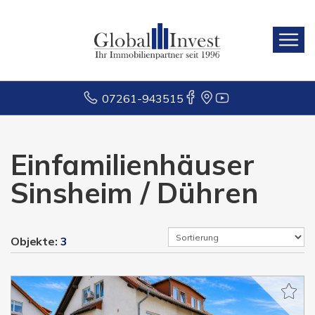
07261-943515
Einfamilienhäuser
Sinsheim / Dühren
Objekte:
3