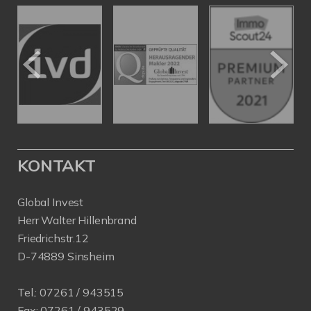
KONTAKT
Global Invest
Herr Walter Hillenbrand
Friedrichstr.12
D-74889 Sinsheim
Tel.:
07261 / 943515
Fax:
07261 / 943529