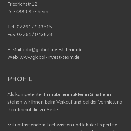
Friedrichstr.12
D-74889 Sinsheim
Tel.:
07261 / 943515
Fax:
07261 / 943529
E-Mail:
info@global-invest-team.de
Web:
www.global-invest-team.de
PROFIL
Als kompetenter
Immobilienmakler in Sinsheim
stehen wir Ihnen beim Verkauf und bei der Vermietung
Ihrer Immobilie zur Seite.
Mit umfassendem Fachwissen und lokaler Expertise