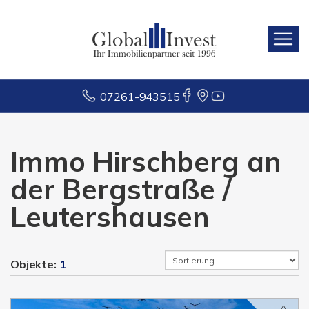
07261-943515
Immo Hirschberg an
der Bergstraße /
Leutershausen
Objekte:
1