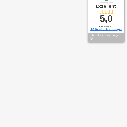
Exzellent
5,0
Basierend auf
155 Google-Bewertungen
Echtheit von Bewertungen