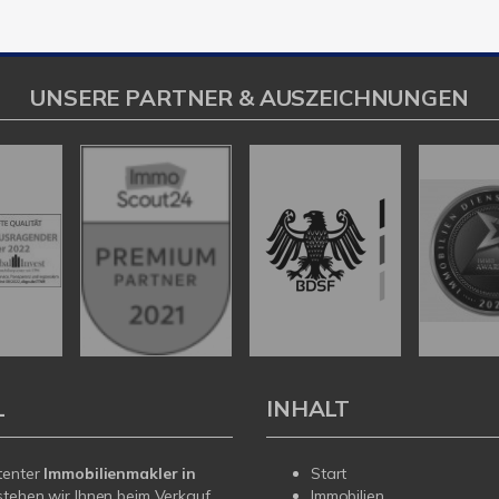
UNSERE PARTNER & AUSZEICHNUNGEN
L
INHALT
tenter
Immobilienmakler in
Start
tehen wir Ihnen beim Verkauf
Immobilien