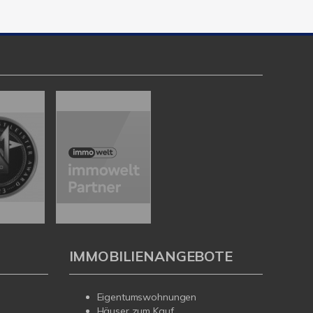
IMMOBILIENANGEBOTE
Eigentumswohnungen
Häuser zum Kauf