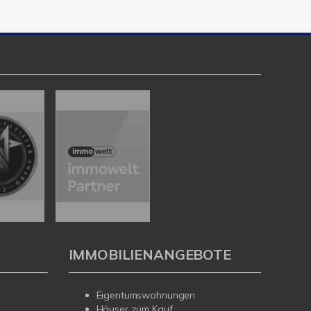
IMMOBILIENANGEBOTE
Eigentumswohnungen
Häuser zum Kauf