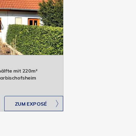
älfte mit 220m²
arbischofsheim
ZUM EXPOSÉ