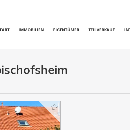
TART
IMMOBILIEN
EIGENTÜMER
TEILVERKAUF
IN
bischofsheim