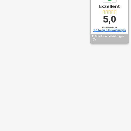
Exzellent
5,0
Basierend auf
155 Google-Bewertungen
Echtheit von Bewertungen