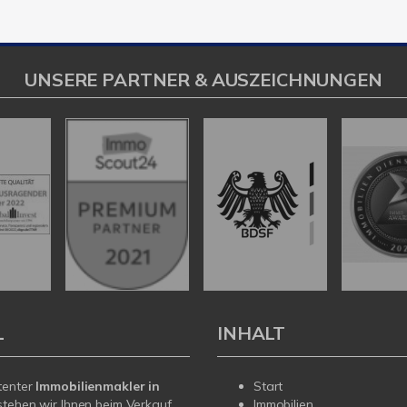
UNSERE PARTNER & AUSZEICHNUNGEN
L
INHALT
tenter
Immobilienmakler in
Start
tehen wir Ihnen beim Verkauf
Immobilien