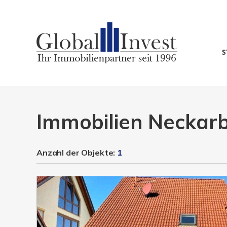
S
Immobilien Neckar
Anzahl der
Objekte:
1