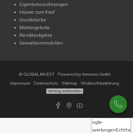
Eigentumswohnungen
Häuser zum Kauf
Grundstücke
Mietangebote
Renditeobjekte
Gewerbeimmobilien
© GLOBAL INVEST
Powered by
Immonia GmbH
Impressum
Datenschutz
Sitemap
Widerrufsbelehrung
Vertrag widerrufen
Google-
Bewertungen
Echthei