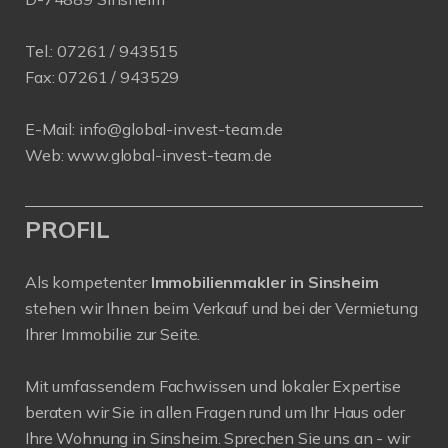
Tel.:
07261 / 943515
Fax:
07261 / 943529
E-Mail:
info@global-invest-team.de
Web:
www.global-invest-team.de
PROFIL
Als kompetenter
Immobilienmakler in Sinsheim
stehen wir Ihnen beim Verkauf und bei der Vermietung
Ihrer Immobilie zur Seite.
Mit umfassendem Fachwissen und lokaler Expertise
beraten wir Sie in allen Fragen rund um Ihr Haus oder
Ihre Wohnung in Sinsheim. Sprechen Sie uns an - wir