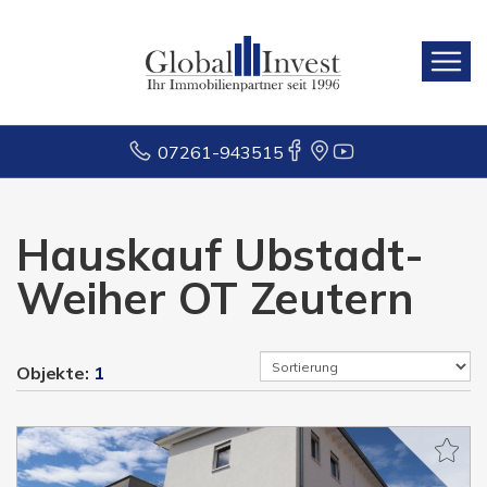
07261-943515
Hauskauf Ubstadt-
Weiher OT Zeutern
Objekte:
1