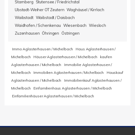
Starnberg
Stutensee / Friedrichstal
Ubstadt-Weiher OT Zeutern
Waghäusel / Kirrlach
Waibstadt
Waibstadt / Daisbach
Waidhofen / Schenkenau
Wiesenbach
Wiesloch
Zuzenhausen
Öhringen
Östringen
Immo Aglasterhausen / Michelbach
Haus Aglasterhausen /
Michelbach
Häuser Aglasterhausen / Michelbach
kaufen
Aglasterhausen / Michelbach
Immobilie Aglasterhausen /
Michelbach
Immobilien Aglasterhausen / Michelbach
Hauskauf
Aglasterhausen / Michelbach
Immobilienkauf Aglasterhausen /
Michelbach
Einfamilienhaus Aglasterhausen / Michelbach
Einfamilienhäuser Aglasterhausen / Michelbach