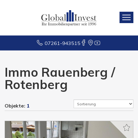
07261-943515
Immo Rauenberg /
Rotenberg
Objekte:
1