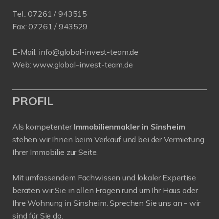
Tel.:
07261 / 943515
Fax:
07261 / 943529
E-Mail:
info@global-invest-team.de
Web:
www.global-invest-team.de
PROFIL
Als kompetenter
Immobilienmakler in Sinsheim
stehen wir Ihnen beim Verkauf und bei der Vermietung
Ihrer Immobilie zur Seite.
Mit umfassendem Fachwissen und lokaler Expertise
beraten wir Sie in allen Fragen rund um Ihr Haus oder
Ihre Wohnung in Sinsheim. Sprechen Sie uns an - wir
sind für Sie da.