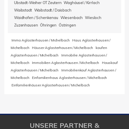
Ubstadt-Weiher OT Zeutern
Waghäusel / Kirrlach
Waibstadt
Waibstadt / Daisbach
Waidhofen / Schenkenau
Wiesenbach
Wiesloch
Zuzenhausen
Öhringen
Östringen
Immo Aglasterhausen / Michelbach
Haus Aglasterhausen /
Michelbach
Häuser Aglasterhausen / Michelbach
kaufen
Aglasterhausen / Michelbach
Immobilie Aglasterhausen /
Michelbach
Immobilien Aglasterhausen / Michelbach
Hauskauf
Aglasterhausen / Michelbach
Immobilienkauf Aglasterhausen /
Michelbach
Einfamilienhaus Aglasterhausen / Michelbach
Einfamilienhäuser Aglasterhausen / Michelbach
UNSERE PARTNER &