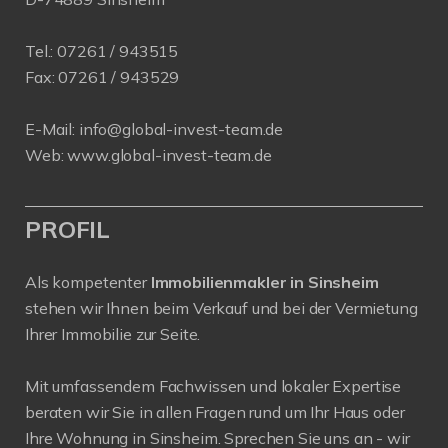
Tel.:
07261 / 943515
Fax:
07261 / 943529
E-Mail:
info@global-invest-team.de
Web:
www.global-invest-team.de
PROFIL
Als kompetenter
Immobilienmakler in Sinsheim
stehen wir Ihnen beim Verkauf und bei der Vermietung
Ihrer Immobilie zur Seite.
Mit umfassendem Fachwissen und lokaler Expertise
beraten wir Sie in allen Fragen rund um Ihr Haus oder
Ihre Wohnung in Sinsheim. Sprechen Sie uns an - wir