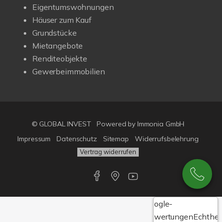
Eigentumswohnungen
Häuser zum Kauf
Grundstücke
Mietangebote
Renditeobjekte
Gewerbeimmobilien
© GLOBAL INVEST
Powered by
Immonia GmbH
Impressum
Datenschutz
Sitemap
Widerrufsbelehrung
Vertrag widerrufen
Google-
Bewertungen
Echthei