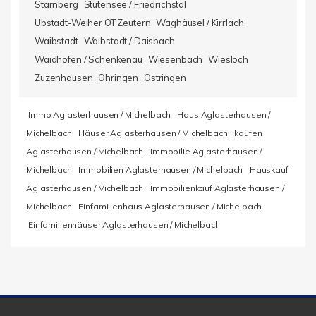
Starnberg
Stutensee / Friedrichstal
Ubstadt-Weiher OT Zeutern
Waghäusel / Kirrlach
Waibstadt
Waibstadt / Daisbach
Waidhofen / Schenkenau
Wiesenbach
Wiesloch
Zuzenhausen
Öhringen
Östringen
Immo Aglasterhausen / Michelbach
Haus Aglasterhausen /
Michelbach
Häuser Aglasterhausen / Michelbach
kaufen
Aglasterhausen / Michelbach
Immobilie Aglasterhausen /
Michelbach
Immobilien Aglasterhausen / Michelbach
Hauskauf
Aglasterhausen / Michelbach
Immobilienkauf Aglasterhausen /
Michelbach
Einfamilienhaus Aglasterhausen / Michelbach
Einfamilienhäuser Aglasterhausen / Michelbach